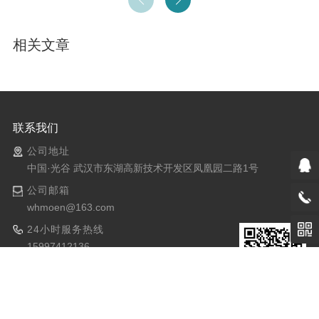
相关文章
联系我们
公司地址
中国·光谷 武汉市东湖高新技术开发区凤凰园二路1号
公司邮箱
whmoen@163.com
24小时服务热线
15997412136
全国统一服务热线
400-017-7185
关注我们