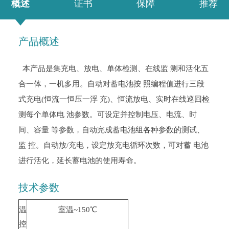
概述
证书
保障
推荐
产品概述
本产品是集充电、放电、单体检测、在线监 测和活化五
合一体，一机多用。自动对蓄电池按 照编程值进行三段
式充电(恒流一恒压一浮 充)、恒流放电、实时在线巡回检
测每个单体电 池参数。可设定并控制电压、电流、时
间、容量 等参数，自动完成蓄电池组各种参数的测试、
监 控。自动放/充电，设定放充电循环次数，可对蓄 电池
进行活化，延长蓄电池的使用寿命。
技术参数
温
室温~150℃
控