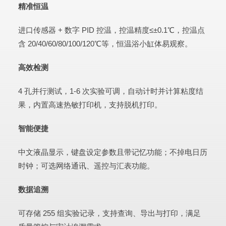
精准恒温
进口传感器 + 数字 PID 控温，控温精度≤±0.1℃，控温点
含 20/40/60/80/100/120℃等，恒温浴小缸体易观察。
高效检测
4 孔并行测试，1-6 次实验可调，自动计时并计算粘度结
果，内置高速热敏打印机，支持脱机打印。
智能便捷
中文液晶显示，键盘设定参数且带记忆功能；不掉电日历
时钟；可选网络通讯、遥控与汇表功能。
数据追溯
可存储 255 组实验记录，支持查询、导出与打印，满足