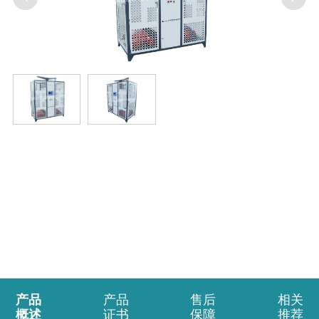
产品
产品
售后
相关
概述
证书
保障
推荐