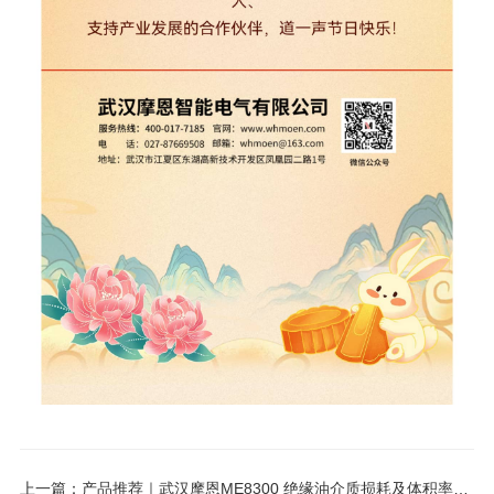
上一篇：产品推荐｜武汉摩恩ME8300 绝缘油介质损耗及体积率测试仪