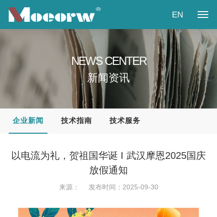
EN
首页
NEWS CENTER
关于我们
新闻资讯
产品展示
新闻资讯
企业新闻
技术指南
技术服务
产业方案
以电流为礼，贺祖国华诞 I 武汉摩恩2025国庆
视频中心
放假通知
来源：
发布时间：2025-09-30
联系我们